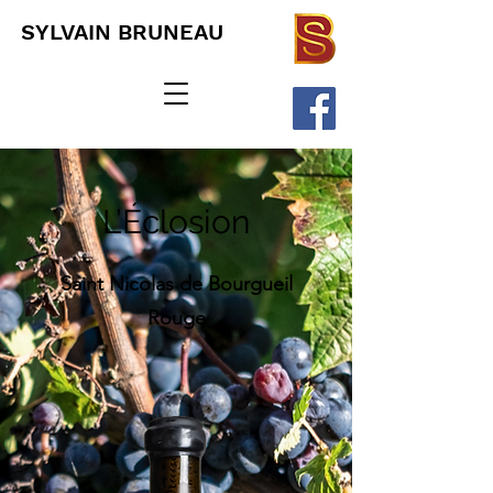
SYLVAIN BRUNEAU
L’Éclosion
Saint Nicolas de Bourgueil
Rouge