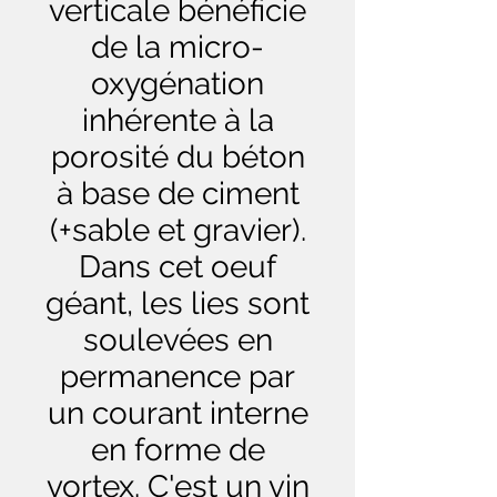
verticale bénéficie
de la micro-
oxygénation
inhérente à la
porosité du béton
à base de ciment
(+sable et gravier).
Dans cet oeuf
géant, les lies sont
soulevées en
permanence par
un courant interne
en forme de
vortex. C'est un vin