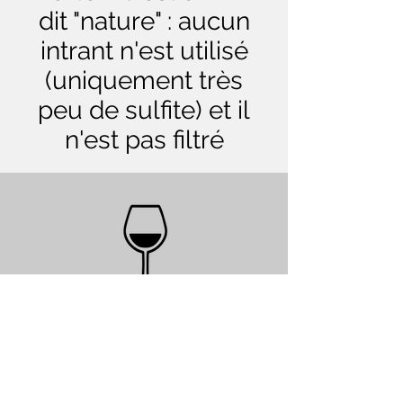
dit "nature" : aucun
intrant n'est utilisé
(uniquement très
peu de sulfite) et il
n'est pas filtré
Dégustation
Robe pourpre