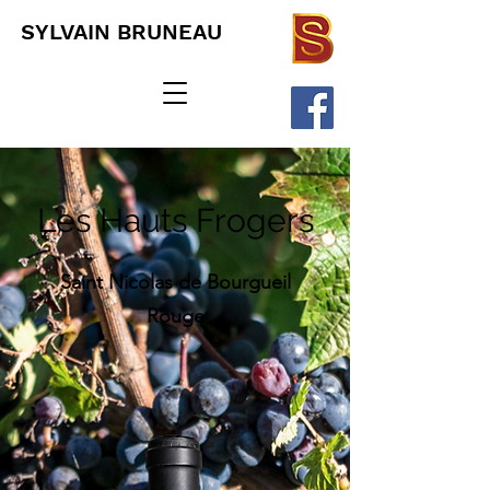
SYLVAIN BRUNEAU
Les Hauts Frogers
Saint Nicolas de Bourgueil
Rouge